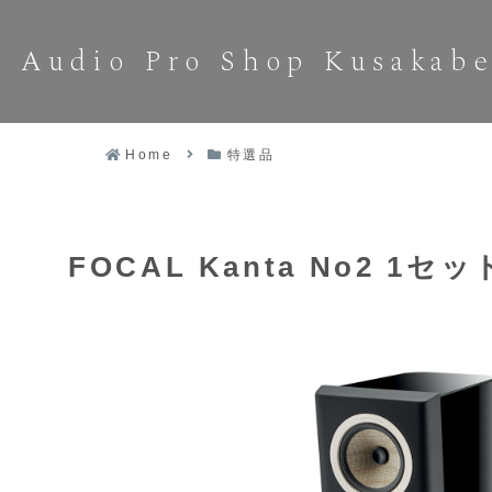
Audio Pro Shop Kusakab
Home
特選品
FOCAL Kanta No2 