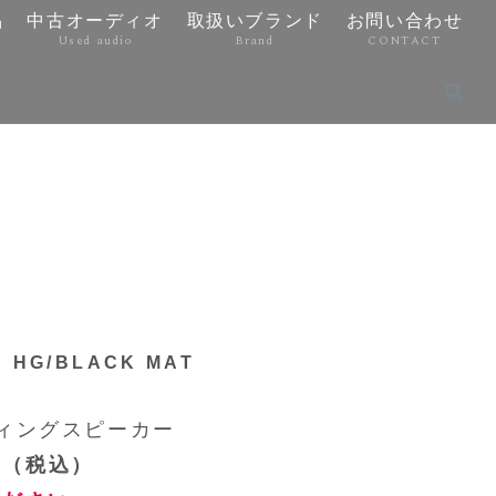
品
中古オーディオ
取扱いブランド
お問い合わせ
Used audio
Brand
CONTACT
 HG/BLACK MAT
ィングスピーカー
0円（税込）