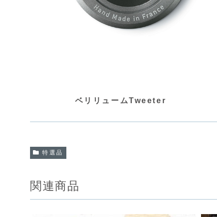
ベリリュームTweeter
特選品
関連商品