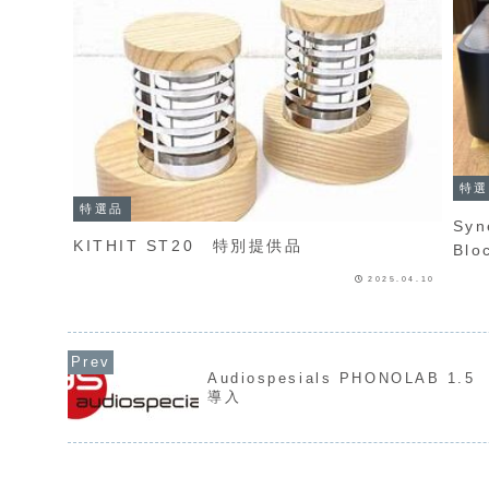
特選
特選品
Syner
KITHIT ST20 特別提供品
Bl
2025.04.10
Audiospesials PHONOLAB
導入