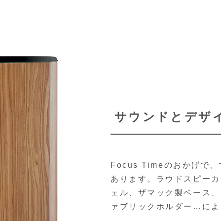
サウンドとデザ
Focus Timeのおか
あります。ラウドスピーカ
ェル、ザマック製ベース、
ァブリックホルダー…によ