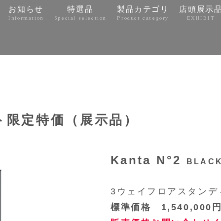
お知らせ
特選品
製品カテゴリ
店頭展示
Information
Special selection
Product category
EXHIBIT
e
1セット限定特価（展示品）
Kanta N°2
BLACK
3ウェイフロアスタンデ
標準価格 1,540,00