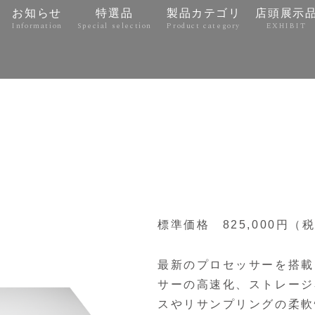
お知らせ
特選品
製品カテゴリ
店頭展示
Information
Special selection
Product category
EXHIBIT
e
標準価格 825,000円（
最新のプロセッサーを搭載し
サーの高速化、ストレージ
スやリサンプリングの柔軟