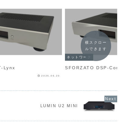
横スクロー
ルできます
ネットワーク
TO DST-Lynx
SFORZATO DSP-Corvus
2025.06.23
LUMIN U2 MINI