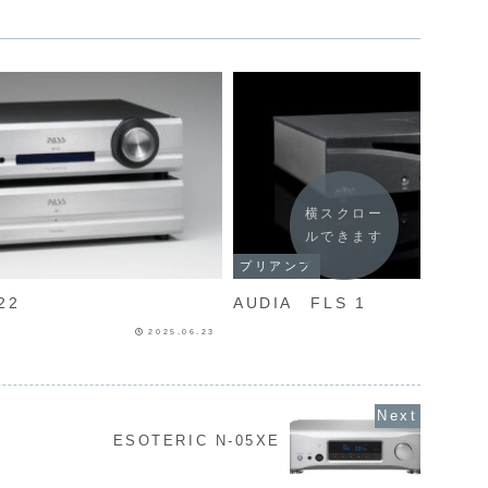
横スクロー
ルできます
プリアンプ
22
AUDIA FLS 1
2025.06.23
ESOTERIC N-05XE