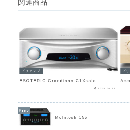
関連商品
プリアンプ
プリ
ESOTERIC Grandioso C1Xsolo
2025.06.23
McIntosh C55