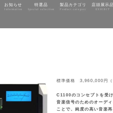
お知らせ
特選品
製品カテゴリ
店頭展示
Information
Special selection
Product category
EXHIBIT
e
標準価格 3,960,000円
C1100のコンセプトを
音楽信号のためのオーディ
ことで、純度の高い音楽再