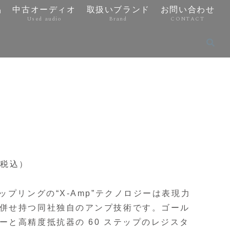
品
中古オーディオ
取扱いブランド
お問い合わせ
Used audio
Brand
CONTACT
（税込）
ップリングの“X-Amp”テクノロジーは表現力
併せ持つ同社独自のアンプ技術です。ゴール
ーと高精度抵抗器の 60 ステップのレジスタ