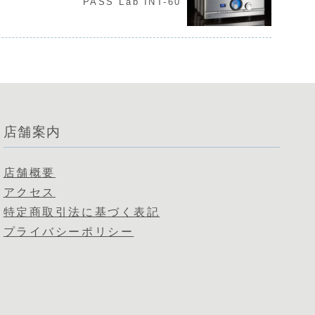
PASS Lab INT-60
店舗案内
店舗概要
アクセス
特定商取引法に基づく表記
プライバシーポリシー