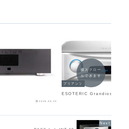
横スクロー
ルできます
プリアンプ
ESOTERIC Grandioso C1
2025.06.23