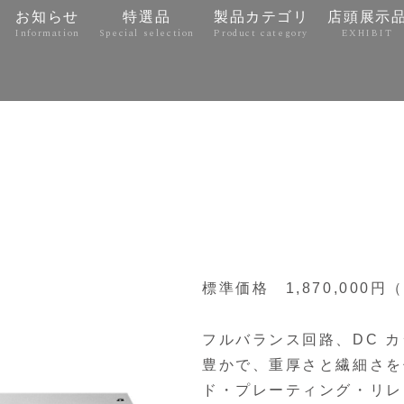
お知らせ
特選品
製品カテゴリ
店頭展示
Information
Special selection
Product category
EXHIBIT
e
標準価格 1,870,000円
フルバランス回路、DC カ
豊かで、重厚さと繊細さを
ド・プレーティング・リレ