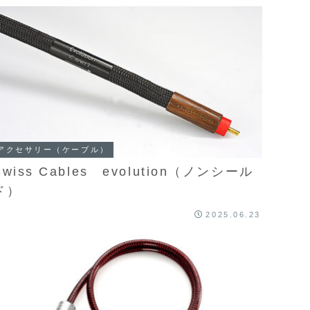
アクセサリー（ケーブル）
Swiss Cables evolution（ノンシール
ド）
2025.06.23