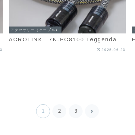
アクセサリー（ケーブル）
ACROLINK 7N-PC8100 Leggenda
23
2025.06.23
1
2
3
次
へ