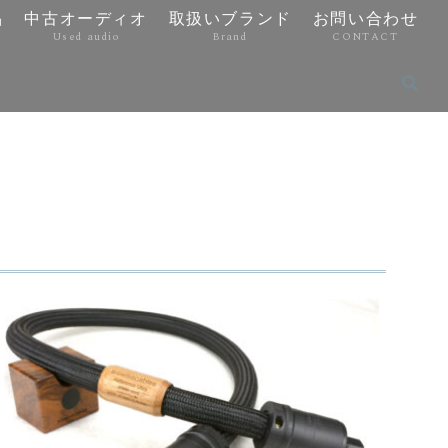
品
中古オーディオ
取扱いブランド
お問い合わせ
Used audio
Brand
CONTACT