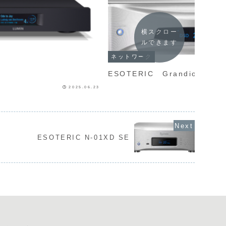
横スクロー
ルできます
ネットワーク
ESOTERIC Grandioso N1
2025.06.23
ESOTERIC N-01XD SE