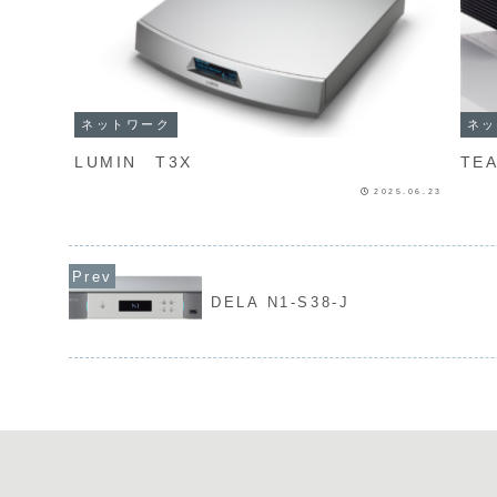
ネットワーク
ネッ
LUMIN T3X
TE
2025.06.23
DELA N1-S38-J