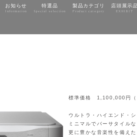
お知らせ
特選品
製品カテゴリ
店頭展示
Information
Special selection
Product category
EXHIBIT
e
標準価格 1,100,000
ウルトラ・ハイエンド・シ
ミニマルでバーサタイルなE
更に豊かな音楽性を備えた