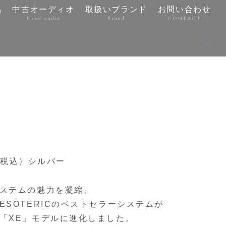
品
中古オーディオ
取扱いブランド
お問い合わせ
Used audio
Brand
CONTACT
円（税込）シルバー
ステムの魅力を凝縮。
SOTERICのベストセラーシステムが
「XE」モデルに進化しました。