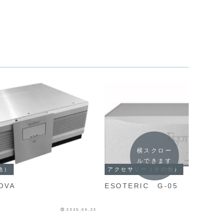
横スクロー
ルできます
他）
アクセサリー（その他）
 NOVA
ESOTERIC G-05
2025.06.23