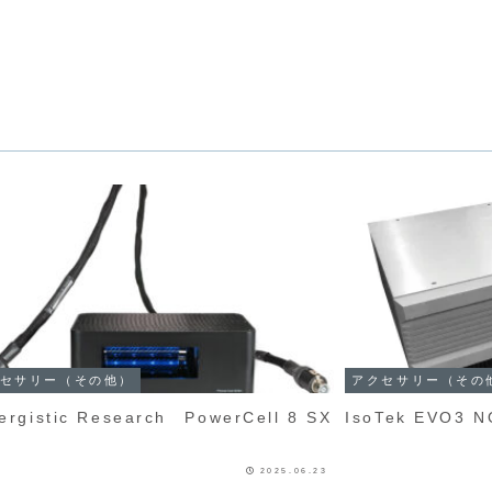
セサリー（その他）
アクセサリー（その
ergistic Research PowerCell 8 SX
IsoTek EVO3
2025.06.23