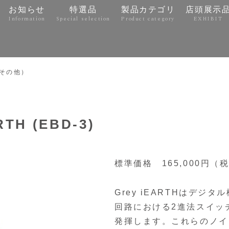
お知らせ
特選品
製品カテゴリ
店頭展示
Information
Special selection
Product category
EXHIBIT
e
その他）
TH (EBD-3)
標準価格 165,000円（
Grey iEARTHはデ
回路における2進法スイッ
発揮します。これらのノイ