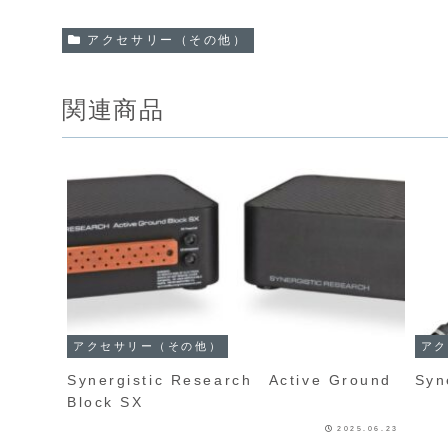
アクセサリー（その他）
関連商品
アクセサリー（その他）
アク
Synergistic Research Active Ground
Syn
Block SX
2025.06.23