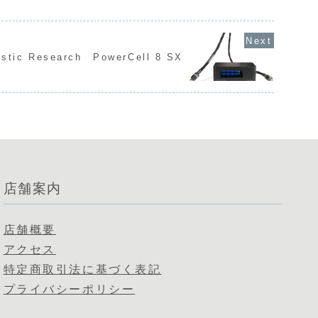
istic Research PowerCell 8 SX
店舗案内
店舗概要
アクセス
特定商取引法に基づく表記
プライバシーポリシー