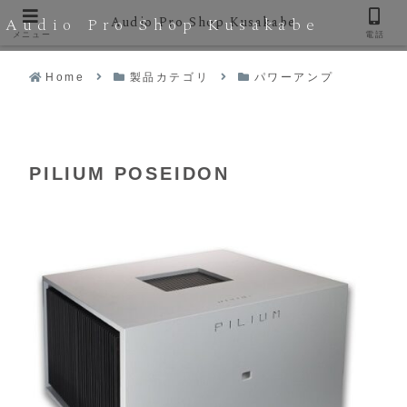
Audio Pro Shop Kusakabe
Audio Pro Shop Kusakabe
メニュー
電話
Home
製品カテゴリ
パワーアンプ
PILIUM POSEIDON