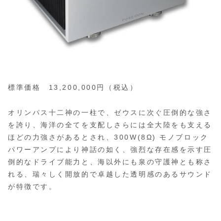
標準価格 13,200,000円（税込）
オリンパス十二神の一柱で、ゼウスに次ぐ圧倒的な強さ
を誇り、海洋の全てを支配しさらには全大陸をも支える
ほどの力強さがあるとされ、300W(8Ω) モノブロック
パワーアンプにより神話の如く、強烈な存在感を示す圧
倒的なドライブ能力と、海以外にも泉の守護神とも称さ
れる、瑞々しく開放的で卓越した透明感のあるサウンド
が特徴です。