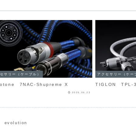
セサリー（ケーブル）
アクセサリー（ケー
otone 7NAC-Shupreme X
TIGLON TPL-
2025.06.23
g evolution