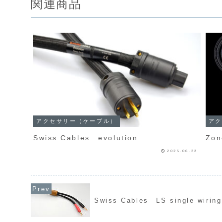
関連商品
アクセサリー（ケーブル）
アク
Swiss Cables evolution
Zon
2025.06.23
Swiss Cables LS single wirin