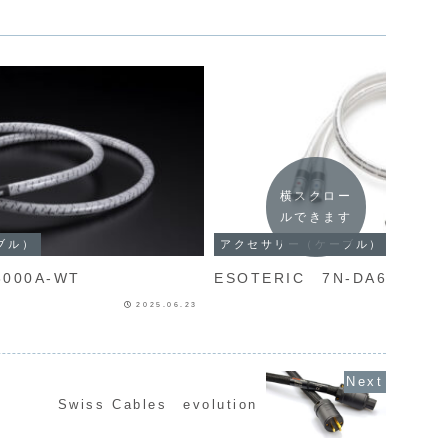
横スクロー
ルできます
ブル）
アクセサリー（ケーブル）
3000A-WT
ESOTERIC 7N-DA6300IV
2025.06.23
Swiss Cables evolution