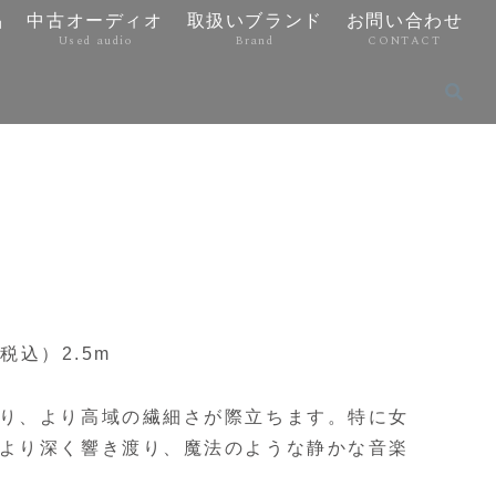
品
中古オーディオ
取扱いブランド
お問い合わせ
Used audio
Brand
CONTACT
（税込）2.5m
り、より高域の繊細さが際立ちます。特に女
より深く響き渡り、魔法のような静かな音楽