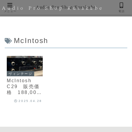
Audio Pro Shop Kusakabe
Audio Pro Shop Kusakabe
メニュー
電話
McIntosh
ヴィンテージ
McIntosh
C29 販売価
格 188,000
円（税込）
2025.04.28