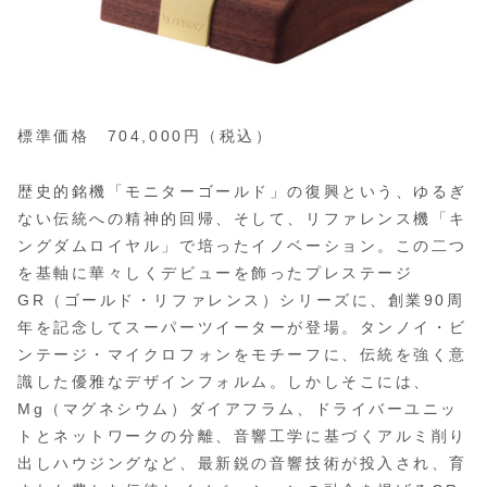
標準価格 704,000円（税込）
歴史的銘機「モニターゴールド」の復興という、ゆるぎ
ない伝統への精神的回帰、そして、リファレンス機「キ
ングダムロイヤル」で培ったイノベーション。この二つ
を基軸に華々しくデビューを飾ったプレステージ
GR（ゴールド・リファレンス）シリーズに、創業90周
年を記念してスーパーツイーターが登場。タンノイ・ビ
ンテージ・マイクロフォンをモチーフに、伝統を強く意
識した優雅なデザインフォルム。しかしそこには、
Mg（マグネシウム）ダイアフラム、ドライバーユニッ
トとネットワークの分離、音響工学に基づくアルミ削り
出しハウジングなど、最新鋭の音響技術が投入され、育