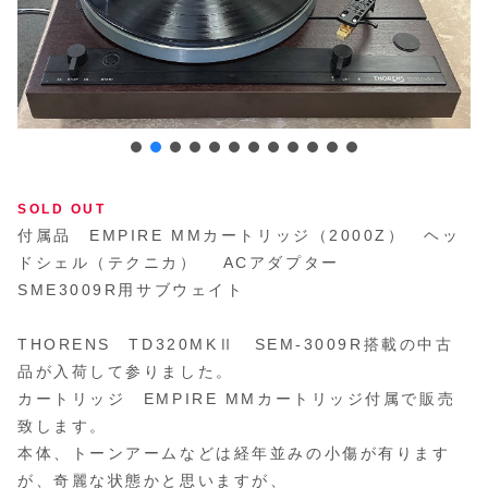
SOLD OUT
付属品 EMPIRE MMカートリッジ（2000Z） ヘッ
ドシェル（テクニカ） ACアダプター
SME3009R用サブウェイト
THORENS TD320MKⅡ SEM-3009R搭載の中古
品が入荷して参りました。
カートリッジ EMPIRE MMカートリッジ付属で販売
致します。
本体、トーンアームなどは経年並みの小傷が有ります
が、奇麗な状態かと思いますが、