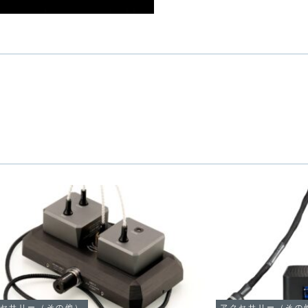
セサリー（その他）
アクセサリー（その