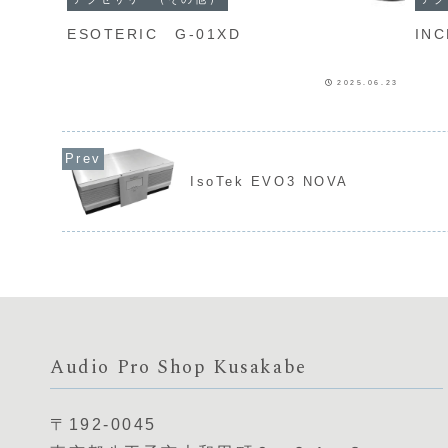
ESOTERIC G-01XD
INC
2025.06.23
IsoTek EVO3 NOVA
Audio Pro Shop Kusakabe
〒192-0045