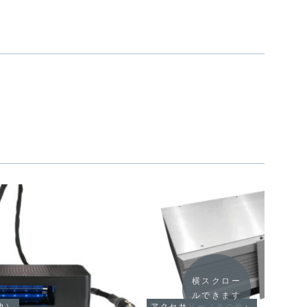
横スクロー
ルできます
他）
アクセサリー（その他）