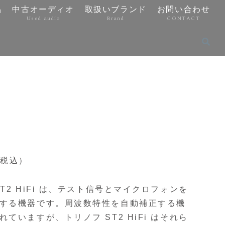
品
中古オーディオ
取扱いブランド
お問い合わせ
Used audio
Brand
CONTACT
（税込）
T2 HiFi は、テスト信号とマイクロフォンを
する機器です。周波数特性を自動補正する機
ていますが、トリノフ ST2 HiFi はそれら